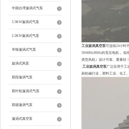
中国台湾漩涡式气泵
5.5KW漩涡式气泵
2.2KW漩涡式气泵
工业旋涡真空泵
可连续24小时
辛恪漩涡式气泵
50/60Hz/86Hz的宽压
类型风机）设计可靠、重量轻
旋涡式风泵
工业旋涡真空泵
广泛应用于工
刷机械行业，塑料工业、化工
双段漩涡气泵
双叶轮漩涡式气泵
双级漩涡气泵
漩涡式真空泵