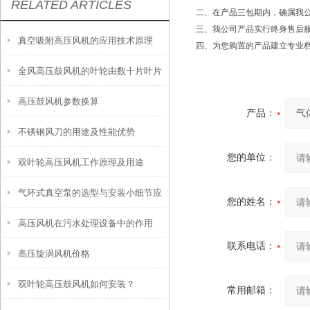
RELATED ARTICLES
二、在产品三包期内，确属我
三、我公司产品实行终身售后
真空吸附高压风机的应用技术原理
四、为您购置的产品建立专业
全风高压鼓风机的叶轮由数十片叶片
高压鼓风机参数换算
组成
产品：
不锈钢风刀的用途及性能优势
您的单位：
双叶轮高压风机工作原理及用途
气环式真空泵的选型与安装小细节应
您的姓名：
高压风机在污水处理设备中的作用
该注意
联系电话：
高压旋涡风机价格
双叶轮高压鼓风机如何安装？
常用邮箱：