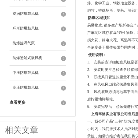
爆、化学工业、钢铁冶金设备
炮竹，特殊场所，制药厂等部
旋涡防爆鼓风机
防爆区域须知
易爆物质: 很多生产场所都会
环形防爆鼓风机
产车间区域存在爆#炸性物质。氧
损火花、静电火花、高温等不可
防爆旋涡气泵
合浓度处于爆炸极限范围内时，
使用说明：
防爆透浦式鼓风机
1、 安装前应详细检查风机是
2、 安装时要注意检查各联接
中压防爆鼓风机
3、 联接风口管道的重量不应
4、 在风机风口端必须装集风
高压防爆鼓风机
5、 风机底座必须与地基平面
后拧紧地脚螺栓。
查看更多
6、 安装完毕后，必须先进行
上海辛恪实业有限公司售后
一、我公司产品"三包"期为:
相关文章
小时内，我们派技术人员及时
承担，如需方维护责任我们将