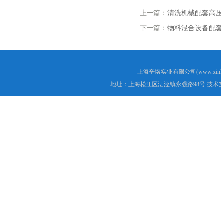
上一篇：
清洗机械配套高
下一篇：
物料混合设备配
上海辛恪实业有限公司(www.xink
地址：上海松江区泗泾镇永强路98号 技术