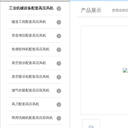
工业机械设备配套高压风机
产品展示
您现在的位
隧道工程配套高压风机
管道增压配套高压风机
鱼塘投饵机配套高压风机
真空脱水配套高压风机
真空吸豆机配套高压风机
烟气吹吸配套高压鼓风机
风刀配套高压风机
商用洗碗机配套高压鼓风机