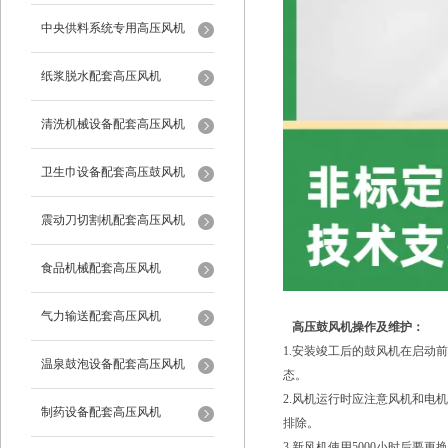
中央供料系统专用高压风机
纸浆脱水配套高压风机
清洗机械设备配套高压风机
卫生巾设备配套高压鼓风机
震动刀切割机配套高压风机
食品机械配套高压风机
气力输送配套高压风机
高压鼓风机
操作及维护：
1.安装竣工后的鼓风机在启动
温泉鼓泡设备配套高压风机
态。
2.风机运行时应注意风机和电
制药设备配套高压风机
排除。
3.新风机使用5000小时后要