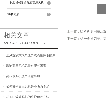
包装机械设备配套高压风机
查看更多
上一篇：
吸料机专用高压
相关文章
下一篇：
铝合金风刀专用
RELATED ARTICLES
全风漩涡式气泵压力或流量降低的原
影响高压风机风量有哪些因素
因分析
高压鼓风机使用注意事项
如何辨别高压风机是否吸力不足
环形防爆鼓风机的维护保养方法