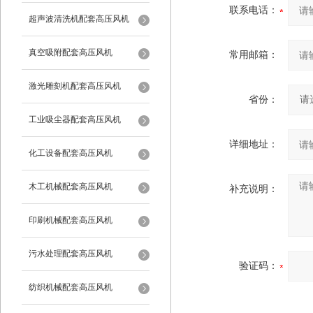
联系电话：
超声波清洗机配套高压风机
真空吸附配套高压风机
常用邮箱：
激光雕刻机配套高压风机
省份：
工业吸尘器配套高压风机
详细地址：
化工设备配套高压风机
木工机械配套高压风机
补充说明：
印刷机械配套高压风机
污水处理配套高压风机
验证码：
纺织机械配套高压风机