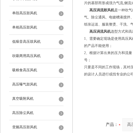
片的基部而形成强力气流,侧流
高压涡流鼓风机
是一种吹气
单段高压鼓风机
气、除尘通风、电镀槽液搅拌
纸张运送、服装整烫、干洗、
单相高压鼓风机
高压涡流风机
选型方式和高
1、需要确定现场是使用高压风
低噪音高压鼓风机
的产品不能使用；
2、根据计算出来的压力和流
吹吸两用高压风机
号；
只要是不同的工作现场，其对
吸粮食高压风机
的设计人员进行或找专业的公
高压曝气鼓风机
真空吸附风机
高压除尘风机
产品：
变频高压鼓风机