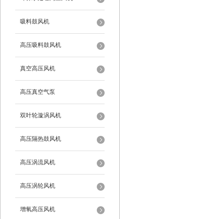
吸料鼓风机
高压吸料鼓风机
真空高压风机
高压真空气泵
双叶轮漩涡风机
高压隔热鼓风机
高压涡流风机
高压涡轮风机
增氧高压风机