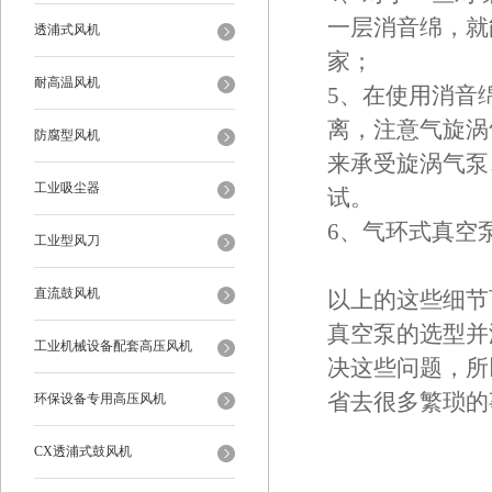
一层消音绵，就
透浦式风机
家；
耐高温风机
5、在使用消音
离，注意气旋涡
防腐型风机
来承受旋涡气泵
工业吸尘器
试。
6、气环式真空
工业型风刀
直流鼓风机
以上的这些细节
真空泵的选型并
工业机械设备配套高压风机
决这些问题，所
省去很多繁琐的
环保设备专用高压风机
CX透浦式鼓风机