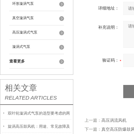
环形漩涡气泵
详细地址：
真空漩涡气泵
补充说明：
高压漩涡式气泵
漩涡式气泵
验证码：
查看更多
相关文章
RELATED ARTICLES
双叶轮漩涡式气泵的选型要考虑的两
上一篇：
高压涡流风机
旋涡高压鼓风机：用途、常见故障及
大因素
下一篇：
真空高压防爆鼓