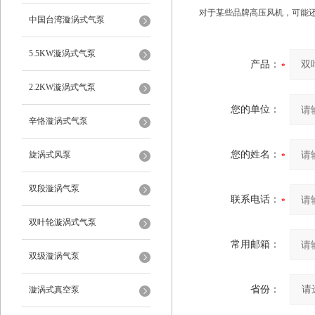
对于某些品牌高压风机，可能
中国台湾漩涡式气泵
5.5KW漩涡式气泵
产品：
2.2KW漩涡式气泵
您的单位：
辛恪漩涡式气泵
您的姓名：
旋涡式风泵
双段漩涡气泵
联系电话：
双叶轮漩涡式气泵
常用邮箱：
双级漩涡气泵
省份：
漩涡式真空泵