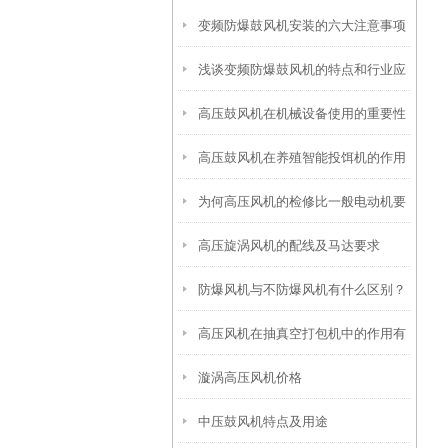
变频防爆鼓风机安装的六大注意事项
浅谈变频防爆鼓风机的特点和行业应
高压鼓风机在机械设备使用的重要性
用
高压鼓风机在养殖智能投饵机的作用
为何高压风机的检修比一般电动机要
高压旋涡风机的配线及马达要求
繁杂?
防爆风机与不防爆风机有什么区别？
高压风机在抽真空打包机中的作用有
漩涡高压风机价格
哪些？
中压鼓风机特点及用途