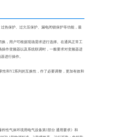
、过热保护、过欠压保护、漏电闭锁保护等功能，最
切换，用户可根据现场需求进行选择。在通风正常工
场操作变频器以及系统联调时，一般要求对变频器进
频器进行操作。
的继承性和Y2系列的互换性，作了必要调整，更加有效和
0《爆炸性气体环境用电气设备第1部分 通用要求》和