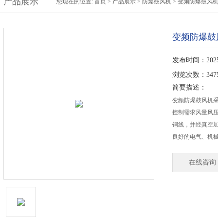
产品展示
您现在的位置:
首页
>
产品展示
>
防爆鼓风机
>
变频防爆鼓风
变频防爆鼓
发布时间：2025-
浏览次数：347
简要描述：
变频防爆鼓风机
控制需求风量风
铜线，并经真空
良好的电气、机
在线咨询