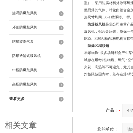
型），采用防腐材料外涂环氧漆
燃易爆的气体。叶轮由铝合金加工
旋涡防爆鼓风机
形尺寸均同T35-11型风机一
防爆鼓风机
是我公司主营产
环形防爆鼓风机
爆风机，铝合金压铸，质保一
IP55、F级绝缘的2极电机直接带
防爆旋涡气泵
防爆区域须知
易爆物质: 很多场所都会产生
防爆透浦式鼓风机
域存在爆#炸性物质。氧气 : 
火花、高温等不可避免，尤其当
中压防爆鼓风机
炸极限范围内时，若存在爆#炸
高压防爆鼓风机
查看更多
产品：
相关文章
您的单位：