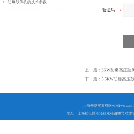
防爆鼓风机的技术参数
验证码：
上一篇：
3KW防爆高压鼓
下一篇：
5.5KW防爆高压
上海辛恪实业有限公司(www.xink
地址：上海松江区泗泾镇永强路98号 技术