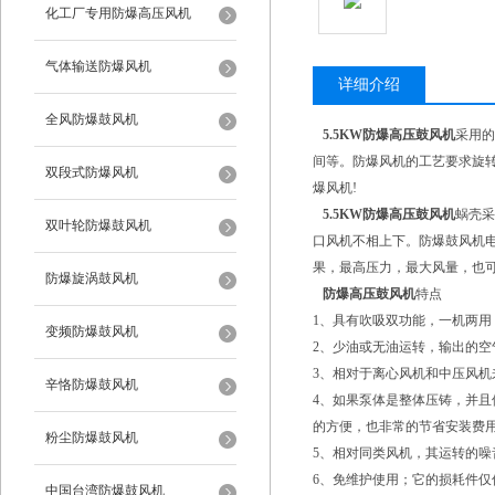
化工厂专用防爆高压风机
气体输送防爆风机
详细介绍
全风防爆鼓风机
5.5KW防爆高压鼓风机
采用的
间等。防爆风机的工艺要求旋转
双段式防爆风机
爆风机!
5.5KW防爆高压鼓风机
蜗壳采
双叶轮防爆鼓风机
口风机不相上下。防爆鼓风机电机
果，最高压力，最大风量，也
防爆旋涡鼓风机
防爆高压鼓风机
特点
1、具有吹吸双功能，一机两用
变频防爆鼓风机
2、少油或无油运转，输出的空
3、相对于离心风机和中压风
辛恪防爆鼓风机
4、如果泵体是整体压铸，并
的方便，也非常的节省安装费
粉尘防爆鼓风机
5、相对同类风机，其运转的
6、免维护使用；它的损耗件
中国台湾防爆鼓风机