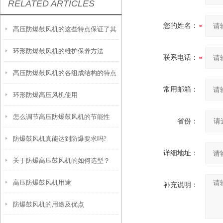
RELATED ARTICLES
您的姓名：
高压防爆鼓风机的这些特点保证了其
环形防爆鼓风机的维护保养方法
实际使用效果
联系电话：
高压防爆鼓风机的各组成结构的特点
常用邮箱：
环形防爆高压风机使用
分享
怎么调节高压防爆鼓风机的节能性
省份：
防爆鼓风机真能达到防爆要求吗?
详细地址：
关于防爆高压鼓风机的如何选型？
高压防爆鼓风机用途
补充说明：
防爆鼓风机的用途及优点