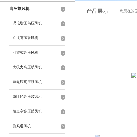
高压鼓风机
产品展示
您现在的位
涡轮增压高压风机
立式高压鼓风机
回旋式高压风机
大吸力高压鼓风机
异电压高压鼓风机
单叶轮高压鼓风机
抽真空高压鼓风机
侧风道风机