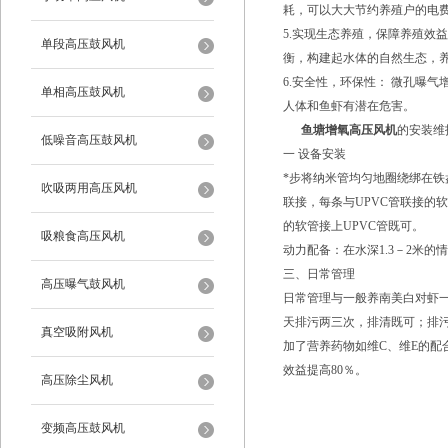
耗，可以大大节约养殖户的电
5.实现生态养殖，保障养殖效
单段高压鼓风机
衡，构建起水体的自然生态，
6.安全性，环保性： 微孔曝
单相高压鼓风机
人体和鱼虾有潜在危害。
鱼塘增氧高压风机
的安装维
低噪音高压鼓风机
一 设备安装
*步将纳米管均匀地圈绕绑在铁
吹吸两用高压风机
联接，每条与UPVC管联接的
的软管接上UPVC管既可。
吸粮食高压风机
动力配备：在水深1.3－2米的
三、日常管理
高压曝气鼓风机
日常管理与一般养南美白对虾
天排污两三次，排清既可；排
真空吸附风机
加了营养药物如维C、维E的配
效益提高80％。
高压除尘风机
变频高压鼓风机