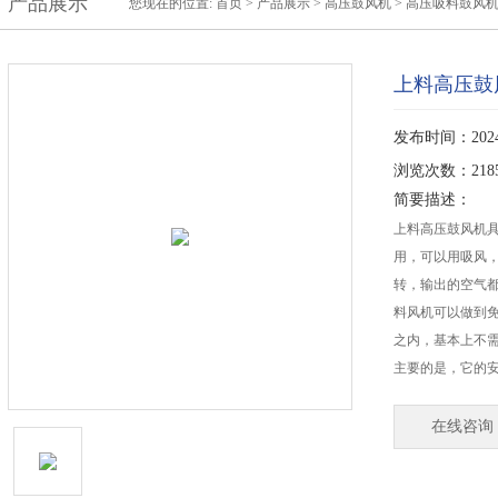
产品展示
您现在的位置:
首页
>
产品展示
>
高压鼓风机
>
高压吸料鼓风
上料高压鼓
发布时间：2024-
浏览次数：218
简要描述：
上料高压鼓风机
用，可以用吸风
转，输出的空气
料风机可以做到
之内，基本上不
主要的是，它的
在线咨询