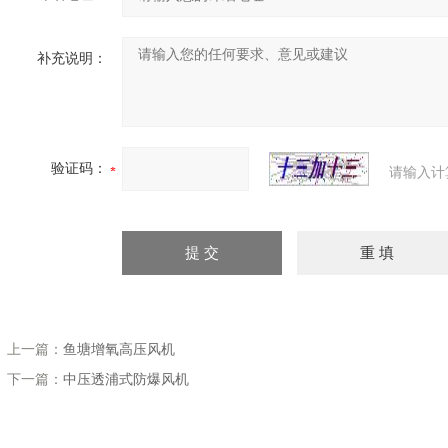
补充说明：
验证码：
请输入计
上一篇：
鱼塘增氧高压风机
下一篇：
中压透浦式防爆风机