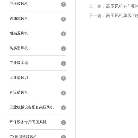
中压鼓风机
上一篇：
高压风机在印刷
下一篇：
高压风机单级与
透浦式风机
耐高温风机
防腐型风机
工业吸尘器
工业型风刀
直流鼓风机
工业机械设备配套高压风机
环保设备专用高压风机
CX透浦式鼓风机