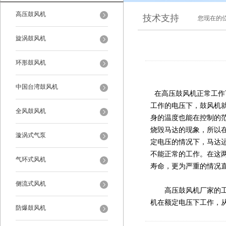
高压鼓风机
技术支持
您现在的
旋涡鼓风机
环形鼓风机
中国台湾鼓风机
在高压鼓风机正常工作
工作的电压下，鼓风机
全风鼓风机
身的温度也能在控制的
烧毁马达的现象，所以
漩涡式气泵
定电压的情况下，马达
不能正常的工作。在这
气环式风机
寿命，更为严重的情况
侧流式风机
高压鼓风机厂家的工程
机在额定电压下工作，从
防爆鼓风机