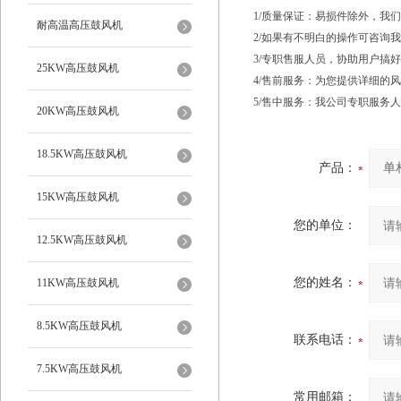
1/质量保证：易损件除外，我
耐高温高压鼓风机
2/如果有不明白的操作可咨询
3/专职售服人员，协助用户搞
25KW高压鼓风机
4/售前服务：为您提供详细的
5/售中服务：我公司专职服务
20KW高压鼓风机
18.5KW高压鼓风机
产品：
15KW高压鼓风机
您的单位：
12.5KW高压鼓风机
您的姓名：
11KW高压鼓风机
8.5KW高压鼓风机
联系电话：
7.5KW高压鼓风机
常用邮箱：