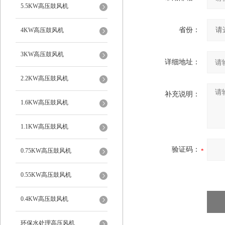
5.5KW高压鼓风机
省份：
4KW高压鼓风机
3KW高压鼓风机
详细地址：
2.2KW高压鼓风机
补充说明：
1.6KW高压鼓风机
1.1KW高压鼓风机
验证码：
0.75KW高压鼓风机
0.55KW高压鼓风机
0.4KW高压鼓风机
环保水处理高压风机