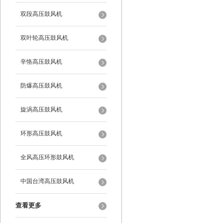
双段高压鼓风机
双叶轮高压鼓风机
辛恪高压鼓风机
防爆高压鼓风机
旋涡高压鼓风机
环形高压鼓风机
全风高压环形鼓风机
中国台湾高压鼓风机
查看更多