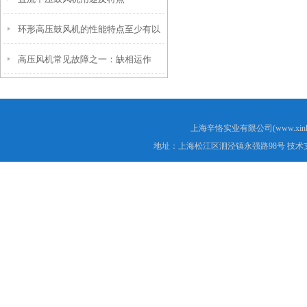
环形高压鼓风机的性能特点至少有以
高压风机常见故障之一：缺相运作
下五点
上海辛恪实业有限公司(www.xink
地址：上海松江区泗泾镇永强路98号 技术