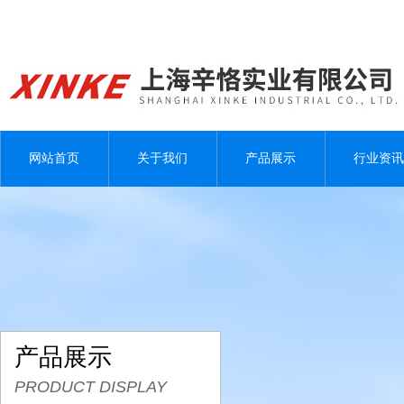
网站首页
关于我们
产品展示
行业资讯
产品展示
PRODUCT DISPLAY