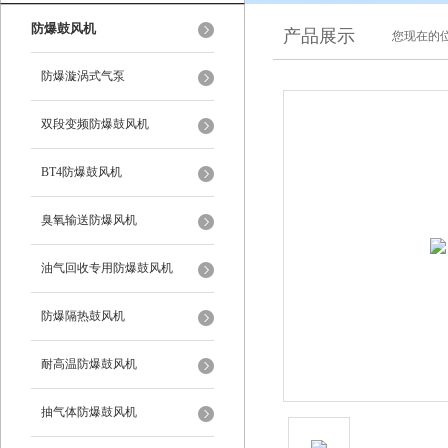
防爆鼓风机
产品展示
您现在的位
防爆漩涡式气泵
双段变频防爆鼓风机
BT4防爆鼓风机
臭氧输送防爆风机
油气回收专用防爆鼓风机
防爆隔热鼓风机
耐高温防爆鼓风机
抽气体防爆鼓风机