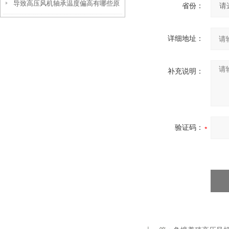
导致高压风机轴承温度偏高有哪些原
省份：
因呢？
详细地址：
补充说明：
验证码：