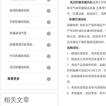
高压
防爆
变频风机
适用于环
务等气体防爆输送设备 主要
旋涡防爆鼓风机
气、交通运输、粮油加工、玻
防爆区域须知
环形防爆鼓风机
易爆物质: 很多生产场所都会
产车间区域存在爆#炸性物质。氧
防爆旋涡气泵
损火花、静电火花、高温等不可
合浓度处于爆炸极限范围内时，
防爆透浦式鼓风机
选购须知：
1、根据应用需求，考虑是否
中压防爆鼓风机
2、根据灰尘具体情况来选择
3、考虑产品质量和性能，如
高压防爆鼓风机
时间能够可连续24小时工作，
4、根据预算和应用需求来选
查看更多
贵。
5、考虑供货商是否有代理商的
6、考虑服务，包括售前、售
相关文章