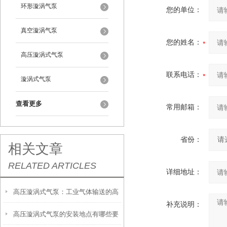
环形漩涡气泵
您的单位：
真空漩涡气泵
您的姓名：
高压漩涡式气泵
联系电话：
漩涡式气泵
查看更多
常用邮箱：
省份：
相关文章
RELATED ARTICLES
详细地址：
高压漩涡式气泵：工业气体输送的高
补充说明：
高压漩涡式气泵的安装地点有哪些要
效能工具