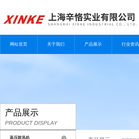
网站首页
关于我们
产品展示
行业资讯
产品展示
PRODUCT DISPLAY
高压鼓风机