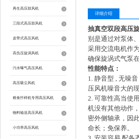
再生高压鼓风机
详细介绍
三段式高压鼓风机
抽真空双段高压
别是通过对泵体
皮带式高压风机
采用交流电机作
高负压旋涡风机
确保旋涡式气泵在
性能特点：
污水曝气高压风机
1. 静音型 , 
高压吸尘风机
压风机噪音大的现
2. 可靠性高当
粮食扦样机专用高压风机
机没有其他动作，
物料输送高压风机
密外侧轴承，因
命长；免保养。
小功率高压风机
3. 安装容易 