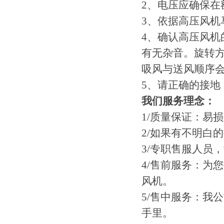
2、电压应确保在
3、依据高压风
4、确认高压风
有无杂音。旋转
吸风与送风顺序
5、请正确的接地
我们服务理念：
1/质量保证：易
2/如果有不明白
3/专职售服人员
4/售前服务：为
风机。
5/售中服务：我
手里。