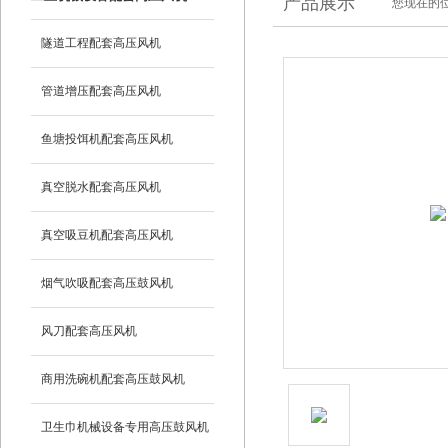
产品展示
您现在的位
隧道工程配套高压风机
管道增压配套高压风机
鱼塘投饵机配套高压风机
真空脱水配套高压风机
真空吸豆机配套高压风机
烟气吹吸配套高压鼓风机
风刀配套高压风机
商用洗碗机配套高压鼓风机
卫生巾机械设备专用高压鼓风机