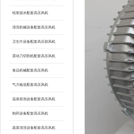
纸浆脱水配套高压风机
清洗机械设备配套高压风机
卫生巾设备配套高压鼓风机
震动刀切割机配套高压风机
食品机械配套高压风机
气力输送配套高压风机
温泉鼓泡设备配套高压风机
制药设备配套高压风机
蔬菜清洗设备配套高压风机