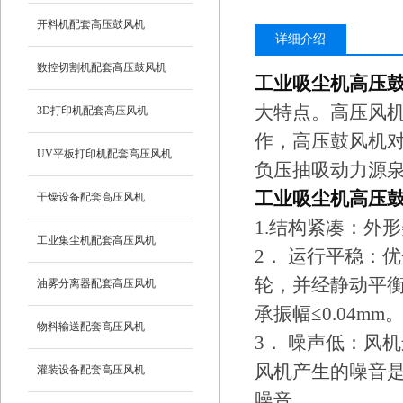
开料机配套高压鼓风机
详细介绍
数控切割机配套高压鼓风机
工业吸尘机高压
大特点。高压风
3D打印机配套高压风机
作，高压鼓风机
UV平板打印机配套高压风机
负压抽吸动力源
工业吸尘机高压
干燥设备配套高压风机
1.结构紧凑：外
工业集尘机配套高压风机
2． 运行平稳：
轮，并经静动平
油雾分离器配套高压风机
承振幅≤0.04mm
物料输送配套高压风机
3． 噪声低：风
风机产生的噪音
灌装设备配套高压风机
噪音。