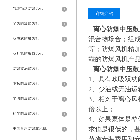
气体输送防爆风机
详细介绍
全风防爆鼓风机
离心防爆中压鼓
混合物场合；组
双段式防爆风机
等；防爆风机精加
双叶轮防爆鼓风机
靠的防爆风机产
离心防爆中压鼓
防爆旋涡鼓风机
1、具有吹吸双
变频防爆鼓风机
2、少油或无油运
3、相对于离心
辛恪防爆鼓风机
倍以上；
粉尘防爆鼓风机
4、如果泵体是
求也是很低的，
中国台湾防爆鼓风机
节省安装费用和