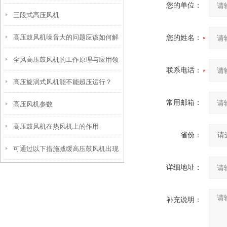
您的单位：
三段式高压风机
是什么呢？
高压鼓风机噪音大的问题应该如何解
您的姓名：
全风高压鼓风机的工作原理与应用领
决？
联系电话：
高压旋涡式风机能不能超压运行？
域有哪些？
常用邮箱：
高压风机参数
高压鼓风机在热风机上的作用
省份：
可通过以下措施减缓高压鼓风机出现
详细地址：
腐蚀现象
补充说明：