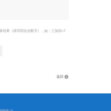
算结果（填写阿拉伯数字），如：三加四=7
返回
8998号-16