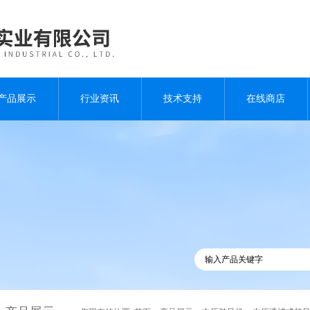
产品展示
行业资讯
技术支持
在线商店