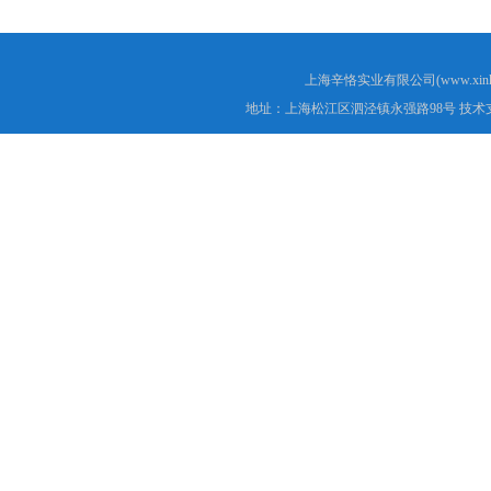
上海辛恪实业有限公司(www.xink
地址：上海松江区泗泾镇永强路98号 技术