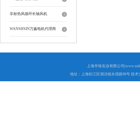
非标热风循环长轴风机
WANSHSIN万鑫电机代理商
上海辛恪实业有限公司(www.xink
地址：上海松江区泗泾镇永强路98号 技术