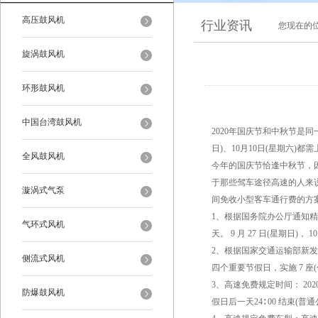
高压鼓风机
行业资讯
您现在的
旋涡鼓风机
环形鼓风机
中国台湾鼓风机
2020年国庆节和中秋节是同
日)、10月10日(星期六)都
全风鼓风机
今年的国庆节恰逢中秋节，
于那些驾车途径高速的人来说
漩涡式气泵
间免收小型客车通行费的方
1、根据国务院办公厅通知精神 
气环式风机
天。 9 月 27 日(星期日)， 1
2、根据国家交通运输部新发
侧流式风机
四个重要节假日，实施 7 
3、高速免费规定时间： 2020 年
防爆鼓风机
假日后一天24∶ 00 结