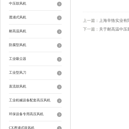
202
中压鼓风机
透浦式风机
上一篇：
上海辛恪实业有限
下一篇：
关于耐高温中压
耐高温风机
防腐型风机
工业吸尘器
工业型风刀
直流鼓风机
工业机械设备配套高压风机
环保设备专用高压风机
CX透浦式鼓风机