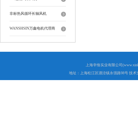
非标热风循环长轴风机
WANSHSIN万鑫电机代理商
上海辛恪实业有限公司(www.xink
地址：上海松江区泗泾镇永强路98号 技术