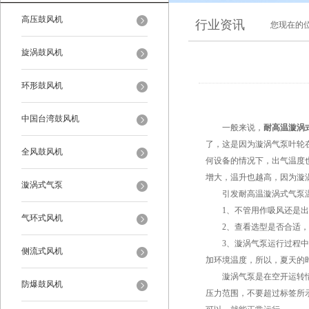
高压鼓风机
行业资讯
您现在的
旋涡鼓风机
环形鼓风机
中国台湾鼓风机
一般来说，
耐高温漩涡
了，这是因为漩涡气泵叶轮
全风鼓风机
何设备的情况下，出气温度
增大，温升也越高，因为漩
漩涡式气泵
引发耐高温漩涡式气泵温
1、不管用作吸风还是出风
气环式风机
2、查看选型是否合适，选
3、漩涡气泵运行过程中应
侧流式风机
加环境温度，所以，夏天的
漩涡气泵是在空开运转情况
防爆鼓风机
压力范围，不要超过标签所