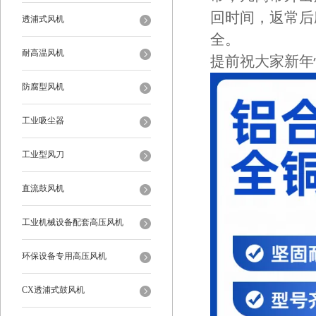
回时间，返常后
透浦式风机
全。
耐高温风机
提前祝大家新
防腐型风机
工业吸尘器
工业型风刀
直流鼓风机
工业机械设备配套高压风机
环保设备专用高压风机
CX透浦式鼓风机