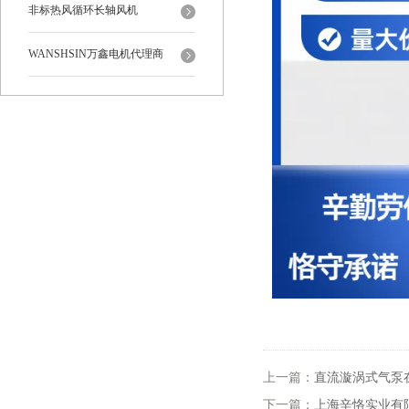
非标热风循环长轴风机
WANSHSIN万鑫电机代理商
上一篇：
直流漩涡式气泵
下一篇：
上海辛恪实业有限