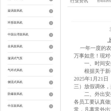
行业资讯
您现在的
旋涡鼓风机
环形鼓风机
中国台湾鼓风机
全风鼓风机
一年一度的农
万事如意！现对
漩涡式气泵
一、时间安
气环式风机
根据关于新春
2025年1月2
侧流式风机
三）放假调休，
二、外出安
防爆鼓风机
各员工要认真做
中压鼓风机
常，凡离常外出