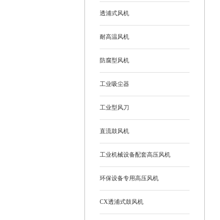
透浦式风机
耐高温风机
防腐型风机
工业吸尘器
工业型风刀
直流鼓风机
工业机械设备配套高压风机
环保设备专用高压风机
CX透浦式鼓风机