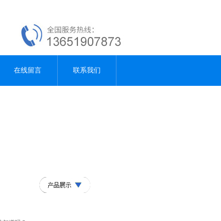
在线留言
联系我们