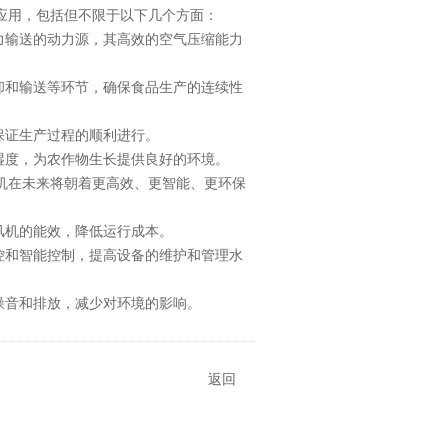
用，包括但不限于以下几个方面：
力输送的动力源，其高效的空气压缩能力
却和输送等环节，确保食品生产的连续性
保证生产过程的顺利进行。
湿度，为农作物生长提供良好的环境。
在未来将朝着更高效、更智能、更环保
风机的能效，降低运行成本。
控和智能控制，提高设备的维护和管理水
噪音和排放，减少对环境的影响。
返回