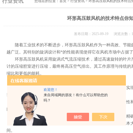
行业资讯
您现在的位置：
首页
>
行业资讯
> 环形高压鼓风机的技术特点
环形高压鼓风机的技术特点你
发布日期：2025-09-19 浏览次数：1
随着工业技术的不断进步，环形高压鼓风机作为一种高效、节能的
越广泛。其特别的旋涡设计和*的性能表现使得它在风机市场中占据
环形高压鼓风机采用旋涡式气流压缩技术，通过高速旋转的叶片产
计的压缩腔室进行压缩，最终将高压空气排出。其工作原理与传统的
缩比和更低的能耗。
环形高压鼓风机
的技术特点
1.高效节能：采用优良的空气动力学设计，能够在较低转速下实
欢迎您！
整体运行效率。
来自局域网的朋友！有什么可以帮助您的
吗？
2.稳定可靠：结构紧凑、振动小、噪音低，且具有良好的耐磨性
间稳定运行。
3.调节灵活：通常采用变频器控制，可以实现对风量和风压的精
4.维护简便：转子设计合理，轴承采用耐磨材料，使得维护成本
间。