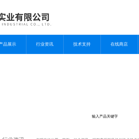
产品展示
行业资讯
技术支持
在线商店