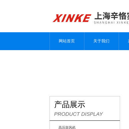
网站首页
关于我们
产品展示
PRODUCT DISPLAY
高压鼓风机