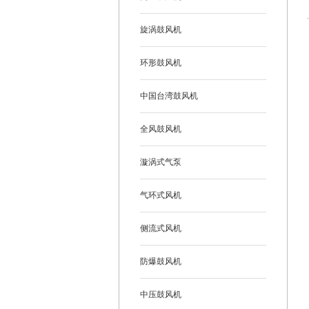
旋涡鼓风机
环形鼓风机
中国台湾鼓风机
全风鼓风机
漩涡式气泵
气环式风机
侧流式风机
防爆鼓风机
中压鼓风机