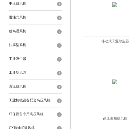
中压鼓风机
透浦式风机
耐高温风机
移动式工业除尘器
防腐型风机
工业吸尘器
工业型风刀
直流鼓风机
工业机械设备配套高压风机
环保设备专用高压风机
高压变频鼓风机
CX透浦式鼓风机