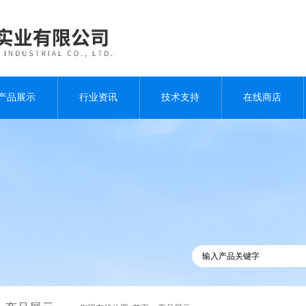
产品展示
行业资讯
技术支持
在线商店