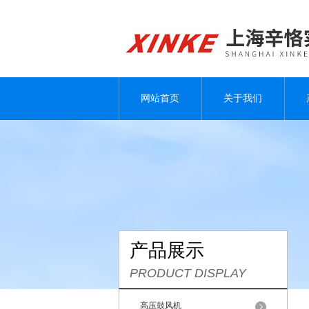
网站首页
关于我们
产品展示
PRODUCT DISPLAY
高压鼓风机