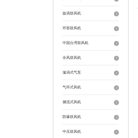
旋涡鼓风机
环形鼓风机
中国台湾鼓风机
全风鼓风机
漩涡式气泵
气环式风机
侧流式风机
防爆鼓风机
中压鼓风机