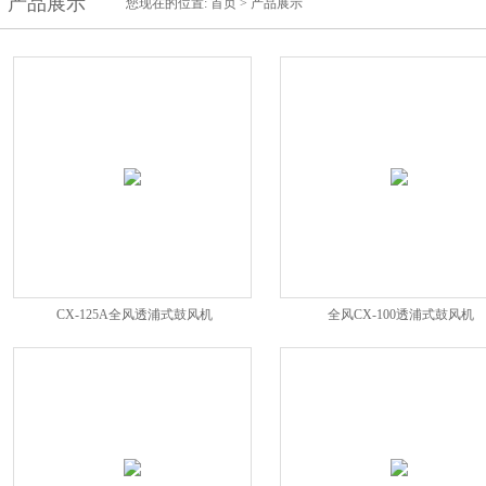
产品展示
您现在的位置:
首页
>
产品展示
CX-125A全风透浦式鼓风机
全风CX-100透浦式鼓风机