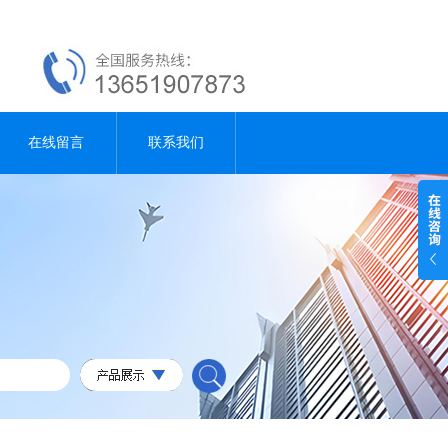
在线留言
联系我们