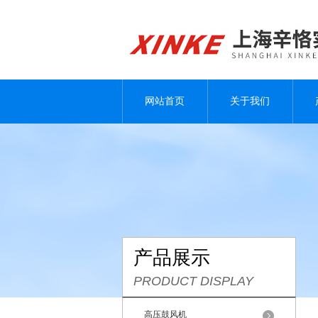
网站首页
关于我们
产品展示
PRODUCT DISPLAY
高压鼓风机