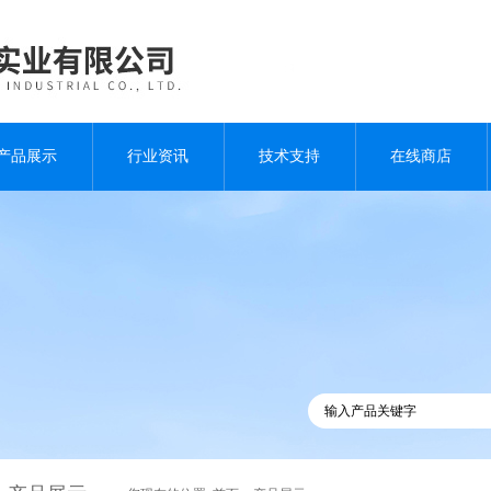
产品展示
行业资讯
技术支持
在线商店