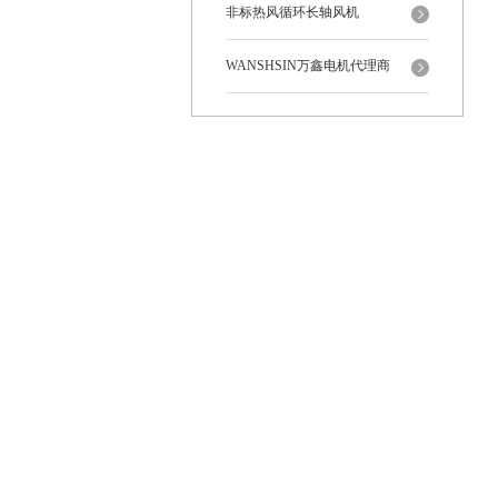
非标热风循环长轴风机
WANSHSIN万鑫电机代理商