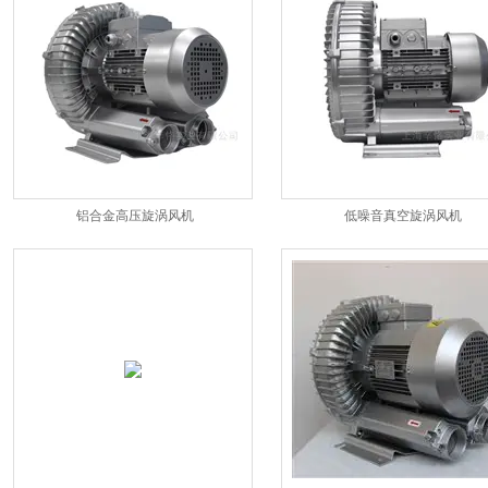
铝合金高压旋涡风机
低噪音真空旋涡风机