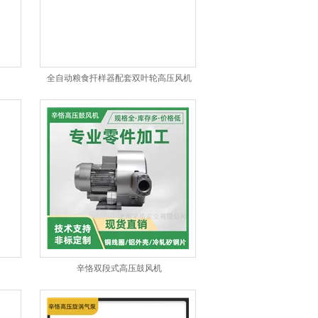
全自动粮食扦样器配套双叶轮高压风机
辛恪双段式高压鼓风机