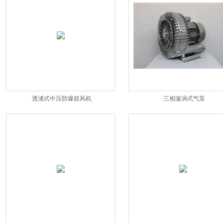
透浦式中压防爆鼓风机
三相漩涡式气泵