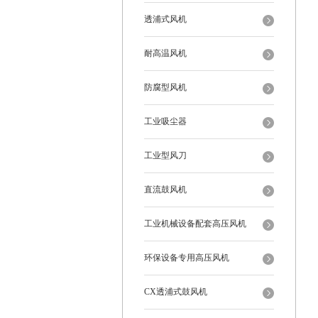
透浦式风机
耐高温风机
防腐型风机
工业吸尘器
工业型风刀
直流鼓风机
工业机械设备配套高压风机
环保设备专用高压风机
CX透浦式鼓风机