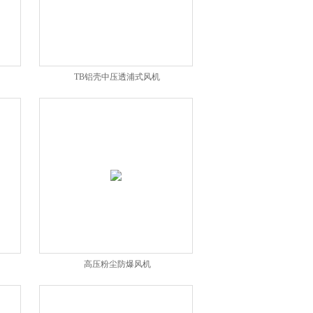
TB铝壳中压透浦式风机
高压粉尘防爆风机