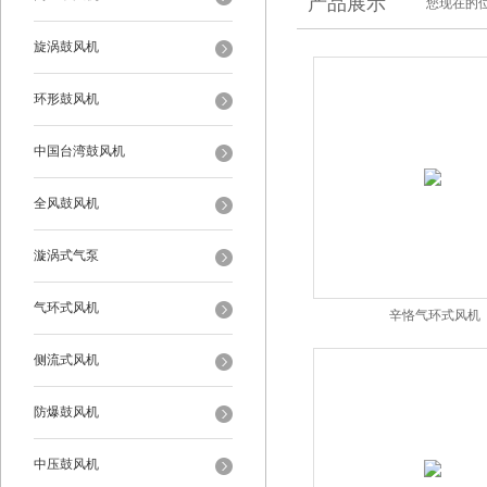
产品展示
您现在的位
旋涡鼓风机
环形鼓风机
中国台湾鼓风机
全风鼓风机
漩涡式气泵
气环式风机
辛恪气环式风机
侧流式风机
防爆鼓风机
中压鼓风机