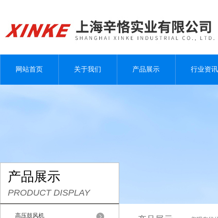
网站首页
关于我们
产品展示
行业资讯
产品展示
PRODUCT DISPLAY
高压鼓风机