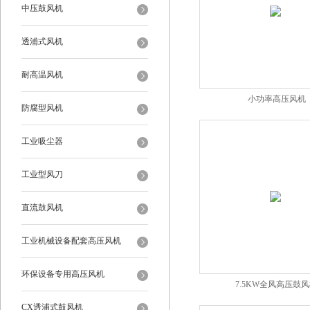
中压鼓风机
透浦式风机
耐高温风机
小功率高压风机
防腐型风机
工业吸尘器
工业型风刀
直流鼓风机
工业机械设备配套高压风机
环保设备专用高压风机
7.5KW全风高压鼓
CX透浦式鼓风机